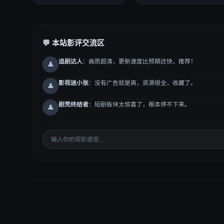
💬 本站影评交流区
追剧达人
：画质超清，更新速度比预期还快，推荐！
👤
影视迷小张
：没有广告就是爽，资源很全，收藏了。
👤
剧荒终结者
：短剧板块太惊喜了，根本停不下来。
👤