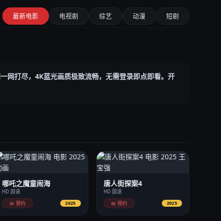
最新电影
电视剧
综艺
动漫
短剧
一网打尽，4K蓝光画质极致流畅，无需登录即点即看。开
哪吒之魔童闹海
唐人街探案4
HD 国语
HD 国语
2025
2025
📅 预约
📅 预约