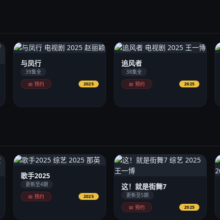
与凤行
追风者
39集全
38集全
2025
2025
📅 预约
📅 预约
歌手2025
更新至4期
这！就是街舞7
更新至5期
2025
📅 预约
2025
📅 预约